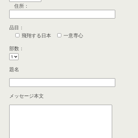
住所：
品目：
飛翔する日本
一意専心
部数：
題名
メッセージ本文