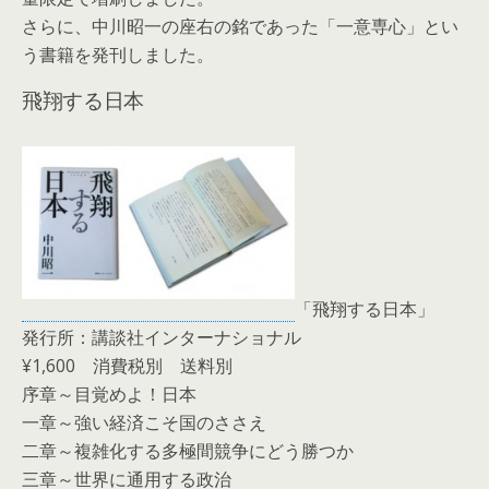
さらに、中川昭一の座右の銘であった「一意専心」とい
う書籍を発刊しました。
飛翔する日本
「飛翔する日本」
発行所：講談社インターナショナル
¥1,600 消費税別 送料別
序章～目覚めよ！日本
一章～強い経済こそ国のささえ
二章～複雑化する多極間競争にどう勝つか
三章～世界に通用する政治