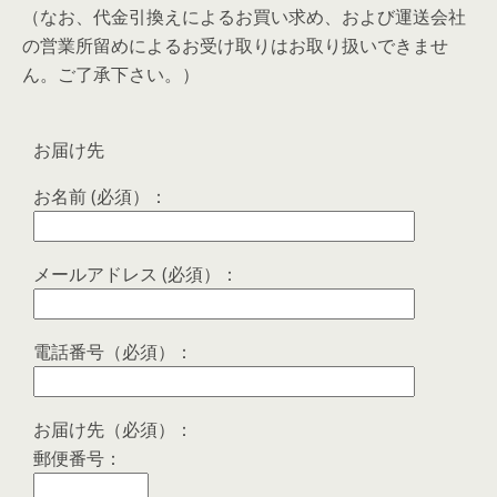
（なお、代金引換えによるお買い求め、および運送会社
の営業所留めによるお受け取りはお取り扱いできませ
ん。ご了承下さい。）
お届け先
お名前 (必須）：
メールアドレス (必須）：
電話番号（必須）：
お届け先（必須）：
郵便番号：