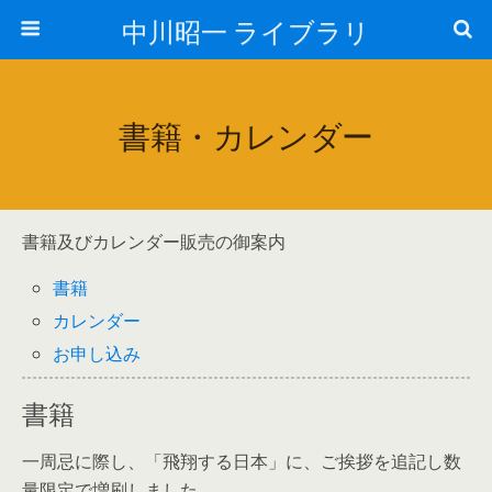
中川昭一 ライブラリ
書籍・カレンダー
書籍及びカレンダー販売の御案内
書籍
カレンダー
お申し込み
書籍
一周忌に際し、「飛翔する日本」に、ご挨拶を追記し数
量限定で増刷しました。