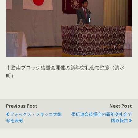
十勝南ブロック後援会開催の新年交礼会で挨拶（清水
町）
Previous Post
Next Post
フォックス・メキシコ大統
帯広連合後援会の新年交礼会で
領を表敬
国政報告