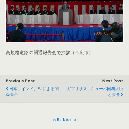
高規格道路の開通報告会で挨拶（帯広市）
Previous Post
Next Post
日本、インド、EUによる関
ガブリサス・キューバ国務大臣
係会合
と会談
Back to top