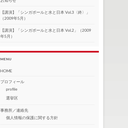
お知らせ
【講演】「シンガポールと水と日本 Vol.3〈終〉」
（2009年5月）
【講演】「シンガポールと水と日本 Vol.2」（2009
年5月）
MENU
HOME
プロフィール
profile
選挙区
事務所／連絡先
個人情報の保護に関する方針