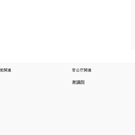
党関連
官公庁関連
衆議院