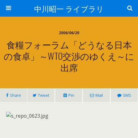
中川昭一 ライブラリ
2006/06/20
食糧フォーラム「どうなる日本
の食卓」～WTO交渉のゆくえ～に
出席
Share
Tweet
Pin
Mail
SMS