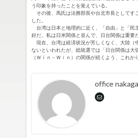
う印象を持ったことを覚えている。
その後、馬氏は法務部長や台北市長としてすご
した。
台湾は日本と地理的に近く、「自由」と「民主
好だ。私は日米関係と並んで、日台関係は重要
現在、台湾は経済状況が芳しくなく、大陸（中
ないといわれたが、総統選では「日台関係は大
（Ｗｉｎ－Ｗｉｎ）の関係が続くよう、これか
office nakag