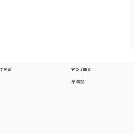
党関連
官公庁関連
衆議院