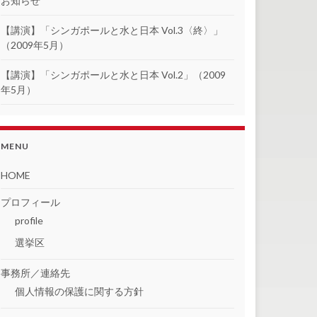
お知らせ
【講演】「シンガポールと水と日本 Vol.3〈終〉」
（2009年5月）
【講演】「シンガポールと水と日本 Vol.2」（2009
年5月）
MENU
HOME
プロフィール
profile
選挙区
事務所／連絡先
個人情報の保護に関する方針