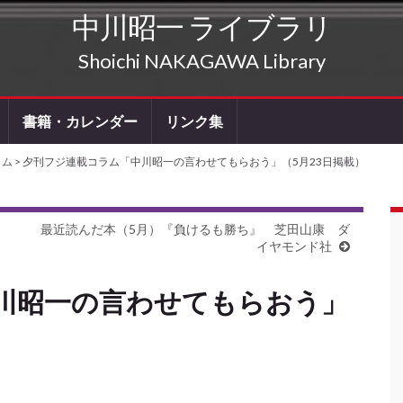
中川昭一 ライブラリ
Shoichi NAKAGAWA Library
書籍・カレンダー
リンク集
ラム
> 夕刊フジ連載コラム「中川昭一の言わせてもらおう」（5月23日掲載）
最近読んだ本（5月）『負けるも勝ち』 芝田山康 ダ
イヤモンド社
川昭一の言わせてもらおう」