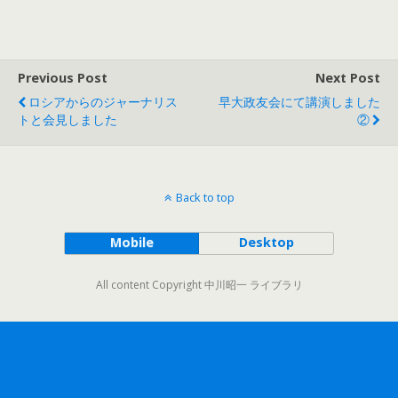
Previous Post
Next Post
ロシアからのジャーナリス
早大政友会にて講演しました
トと会見しました
②
Back to top
Mobile
Desktop
All content Copyright 中川昭一 ライブラリ