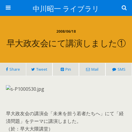
中川昭一 ライブラリ
2008/06/18
早大政友会にて講演しました①
Share
Tweet
Pin
Mail
SMS
早大政友会の講演会「未来を担う若者たちへ」にて「経
済問題」をテーマに講演しました。
（於：早大大隈講堂）