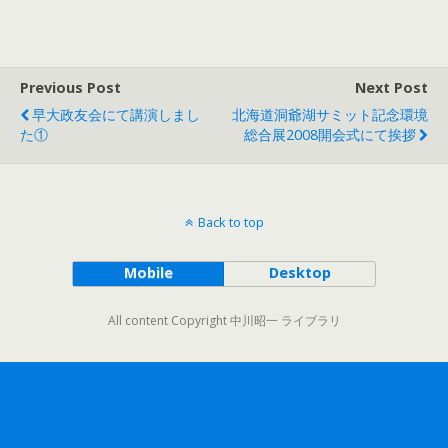
Previous Post
Next Post
早大政友会にて講演しまし
北海道洞爺湖サミット記念環境
た①
総合展2008開会式にて挨拶
Back to top
Mobile
Desktop
All content Copyright 中川昭一 ライブラリ