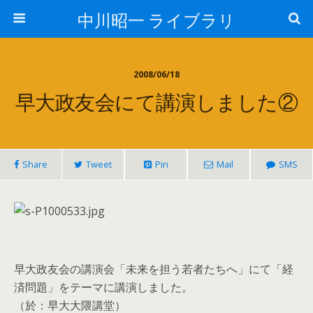
中川昭一 ライブラリ
2008/06/18
早大政友会にて講演しました②
Share
Tweet
Pin
Mail
SMS
早大政友会の講演会「未来を担う若者たちへ」にて「経
済問題」をテーマに講演しました。
（於：早大大隈講堂）