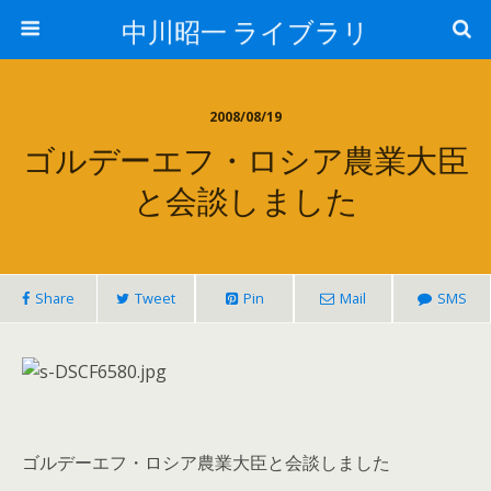
中川昭一 ライブラリ
2008/08/19
ゴルデーエフ・ロシア農業大臣
と会談しました
Share
Tweet
Pin
Mail
SMS
ゴルデーエフ・ロシア農業大臣と会談しました