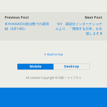
Previous Post
Next Post
HOKKAIDO政治塾での講演
9/3 講談社インターナショナ
録（6月14日）
ルより、「飛翔する日本」を出
版します
Back to top
Mobile
Desktop
All content Copyright 中川昭一 ライブラリ