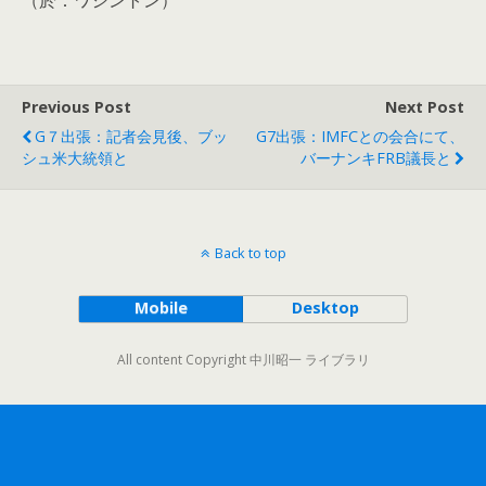
（於：ワシントン）
Previous Post
Next Post
G７出張：記者会見後、ブッ
G7出張：IMFCとの会合にて、
シュ米大統領と
バーナンキFRB議長と
Back to top
Mobile
Desktop
All content Copyright 中川昭一 ライブラリ