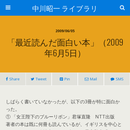
中川昭一 ライブラリ
2009/06/05
「最近読んだ面白い本」（2009
年6月5日）
Share
Tweet
Pin
Mail
SMS
しばらく書いていなかったが、以下の3冊が特に面白か
った。
① 「女王陛下のブルーリボン」君塚直隆 NTT出版
著者の本は既に何冊も読んでいるが、イギリスを中心と