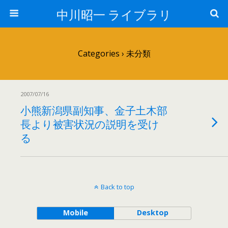
中川昭一 ライブラリ
Categories ›
未分類
2007/07/16
小熊新潟県副知事、金子土木部
長より被害状況の説明を受け
る
Back to top
Mobile
Desktop