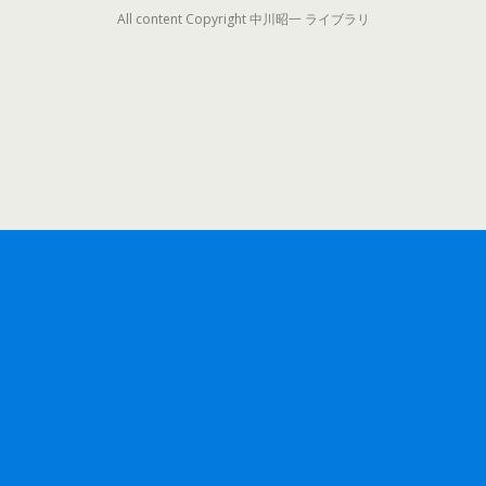
All content Copyright 中川昭一 ライブラリ