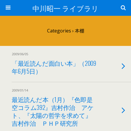
中川昭一 ライブラリ
Categories ›
本棚
2009/06/05
「最近読んだ面白い本」（2009
年6月5日）
2009/01/14
最近読んだ本（1月）『色即是
空コラム392』吉村作治 アケ
ト、『太陽の哲学を求めて』
吉村作治 ＰＨＰ研究所