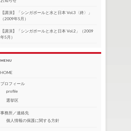
お知らせ
【講演】「シンガポールと水と日本 Vol.3〈終〉」
（2009年5月）
【講演】「シンガポールと水と日本 Vol.2」（2009
年5月）
MENU
HOME
プロフィール
profile
選挙区
事務所／連絡先
個人情報の保護に関する方針