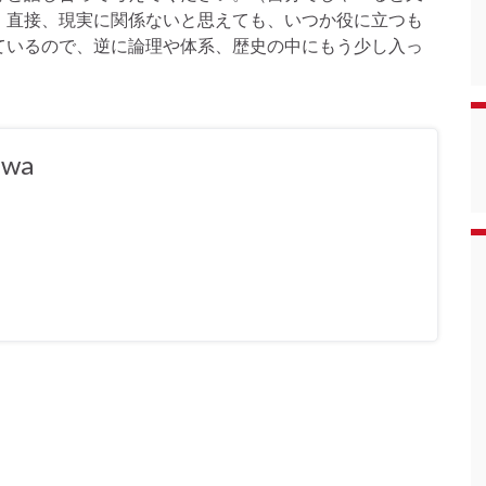
。直接、現実に関係ないと思えても、いつか役に立つも
ているので、逆に論理や体系、歴史の中にもう少し入っ
awa