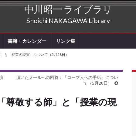
中川昭一 ライブラリ
Shoichi NAKAGAWA Library
書籍・カレンダー
リンク集
師」と「授業の現実」について（5月28日）
演
頂いたメールへの回答：「ローマ人への手紙」につい
て（5月28日）
「尊敬する師」と「授業の現
）