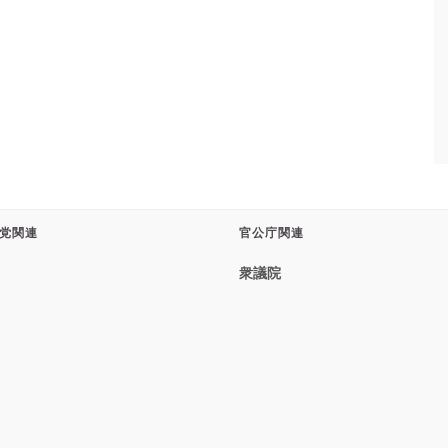
党関連
官公庁関連
衆議院