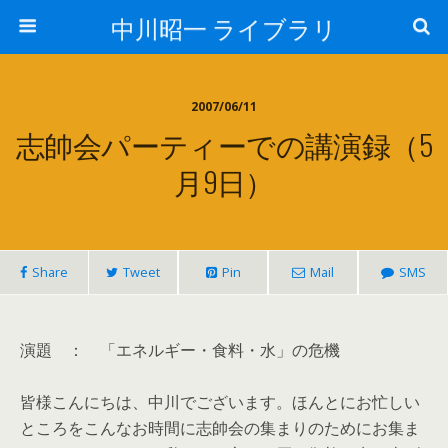
中川昭一 ライブラリ
2007/06/11
志帥会パーティーでの講演録（5
月9日）
Share
Tweet
Pin
Mail
SMS
演題 ： 「エネルギー・食料・水」の危機
皆様こんにちは、中川でございます。ほんとにお忙しい
ところをこんなお時間に志帥会の集まりのためにお集ま