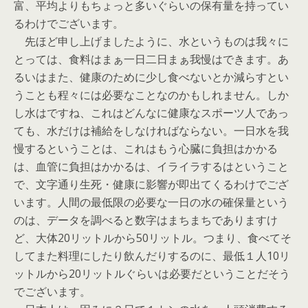
富、平均よりもちょっと多いぐらいの保有量を持ってい
るわけでございます。
先ほど申し上げましたように、水というものは我々に
とっては、食料はまぁ一日二日まぁ我慢はできます。あ
るいはまた、健康のために少し食べないとか減らすとい
うことも程々には必要なことなのかもしれません。しか
し水はですね、これはどんなに健康なスポーツ人であっ
ても、水だけは補給をしなければならない。一日水を我
慢するということは、これはもう心臓に負担はかかる
は、血管に負担はかかるは、イライラするはということ
で、文字通り生死・健康に影響が即出てくるわけでござ
います。人間の最低限の必要な一日の水の確保量という
のは、データを調べると数字はまちまちでありますけ
ど、大体20リットルから50リットル。つまり、食べてそ
してまた料理にしたり飲んだりするのに、最低１人10リ
ットルから20リットルぐらいは必要だということだそう
でございます。