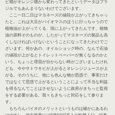
ビ畑がオレンジ畑から変わってきたというデータはブラ
ジルでもあんまりないわけでございます。
ここ一日二日はマヨネーズの値段が上がってきちゃっ
たと。これは大豆がバイオマスのほうに行っちゃうので
植物油が上がってくる、現に上がってきたんです、植物
油の原料そのものが。したがってマヨネーズの製品も高
くしなければいけないということになってきたわけでご
ざいます。何かあの、オイルショック時の、なんで石油
の値段が上がるとトイレットペーパーが無くなるのかと
いう、ちょっと理屈が分からない時がございましたけれ
ども、今やサトウキビが上がるとオレンジジュースが上
がる。そのうちに、他にも色んな物が思惑で、事実だけ
ではなくて思惑で上がるということによって不当な利益
を得るなんてことはさせないように政府がきちっと監視
をする必要がある。我々もきちっと対応をして参りま
す。
もちろんバイオのメリットというものは確かにあるわ