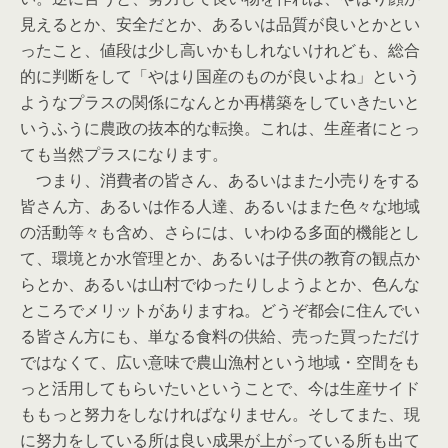
見えるとか、安全だとか、あるいは品質が良いとかとい
ったこと、値段は少し高いかもしれないけれども、総合
的に判断をして「やはり国産のものが良いよね」という
ようなプラスの関係になんとか再構築をしていきたいと
いうふうに農政の抜本的な転換。これは、生産者にとっ
ても当然プラスになります。
つまり、消費者の皆さん、あるいはまた小売りをする
皆さん方、あるいは作る人達、あるいはまた色々な地域
の活動等々も含め、さらには、いわゆる多面的機能とし
て、環境とか水管理とか、あるいは子供の教育の観点か
らとか、あるいは山村でゆったりしようよとか、色んな
ところでメリットがありますね。どうぞ都会に住んでい
る皆さん方にも、単なる食料の供給、売った買っただけ
ではなくて、広い意味で農山漁村という地域・空間をも
っと活用してもらいたいということで、今は生産サイド
ももっと努力をしなければなりません。そしてまた、現
に努力をしている所は良い成果が上がっている所も出て