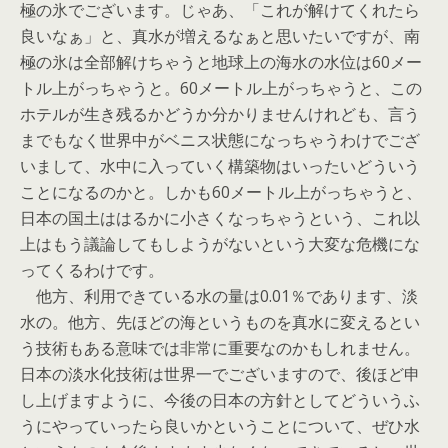
極の氷でございます。じゃあ、「これが解けてくれたら
良いなぁ」と、真水が増えるなぁと思いたいですが、南
極の氷は全部解けちゃうと地球上の海水の水位は60メー
トル上がっちゃうと。60メートル上がっちゃうと、この
ホテルが生き残るかどうか分かりませんけれども、言う
までもなく世界中がベニス状態になっちゃうわけでござ
いまして、水中に入っていく構築物はいったいどういう
ことになるのかと。しかも60メートル上がっちゃうと、
日本の国土ははるかに小さくなっちゃうという、これ以
上はもう議論してもしようがないという大変な危機にな
ってくるわけです。
他方、利用できている水の量は0.01％であります、淡
水の。他方、先ほどの海というものを真水に変えるとい
う技術もある意味では非常に重要なのかもしれません。
日本の淡水化技術は世界一でございますので、後ほど申
し上げますように、今後の日本の方針としてどういうふ
うにやっていったら良いかということについて、ぜひ水