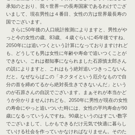
承知のとおり、我々世界一の長寿国家であるわけでござ
いまして、現在男性は４番目、女性の方は世界最長寿の
国でございます。
さらに50年後の人口統計推測によりますと、男性がや
っと今の女性の歳、83歳、４歳ぐらいに45年後ですね、
2050年には追いつくという計算になっておりますけれど
も、どうしても男は女性に年齢や寿命で追いつくことが
できない。これは都知事になられました石原慎太郎さん
の説によりますと、これはもう絶対追いつきっこないん
だと。なぜならばこの「ネクタイという厄介なもので自
分の首を締めてるから絶対長生きできないんだ」という
のが石原さんの自説でございます。まぁそれが本当かど
うか分かりませんけれども、2050年に男性が現在の女性
の寿命にやっと追いついた時には、女性の平均寿命が90
歳になるっていうんですね。90歳というのはすごい数字
でございまして、しかもできるだけ元気で快適に暮らし
ていける社会を作っていかなければなりません。そのた