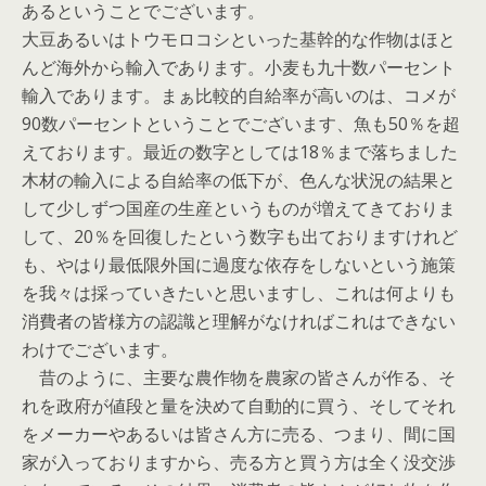
あるということでございます。
大豆あるいはトウモロコシといった基幹的な作物はほと
んど海外から輸入であります。小麦も九十数パーセント
輸入であります。まぁ比較的自給率が高いのは、コメが
90数パーセントということでございます、魚も50％を超
えております。最近の数字としては18％まで落ちました
木材の輸入による自給率の低下が、色んな状況の結果と
して少しずつ国産の生産というものが増えてきておりま
して、20％を回復したという数字も出ておりますけれど
も、やはり最低限外国に過度な依存をしないという施策
を我々は採っていきたいと思いますし、これは何よりも
消費者の皆様方の認識と理解がなければこれはできない
わけでございます。
昔のように、主要な農作物を農家の皆さんが作る、そ
れを政府が値段と量を決めて自動的に買う、そしてそれ
をメーカーやあるいは皆さん方に売る、つまり、間に国
家が入っておりますから、売る方と買う方は全く没交渉