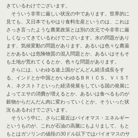
きているわけでございます。
そういう非常に厳しい状況の中であります。世界的に
見ても、又日本でもやはり食料生産というのは、これは
さっき言ったような農業政策とは別の次元で今非常に厳
しくなってきているわけでございます。水の問題があり
ます、気候変動の問題があります。あるいは色々な農薬
とかあるいは危険物質の混入問題とか、あるいはそもそ
も土地が荒れてくるとか、色々な問題があります。
さらには、いわゆる途上国がどんどん経済成長をす
る、インドとか中国とかいわゆるＢＲＩＣＳ、ＶＩＳＴ
Ａ、ネクスト７といった経済発展をしている国の発展に
よってエサの消費が増えるとか、あるいは食べるものが
穀物からだんだん肉に変わっていくとか、そういった状
況もあるわけでございます。
そういう中に、さらに最近はバイオマス・エネルギー
というものが、これが石油の高騰にもよりまして、もと
もとはガソリンの値段の30ドル以下ではバイオマスのサ