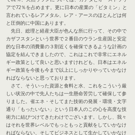
アで72％を占めます。更に日本の産業の「ビタミン」と
言われているレアメタル、レア・アースのほとんどは何
と圧倒的に中国にあります。
先日、総理と経産大臣が色んな所に行って、その中で
カザフスタンという世界で２番目のウラン生産国と安定
的な日本の消費量の３割近くを確保できるような計画の
協定を結んできましたので、これはこれで非常にエネル
ギー政策として良いと思いますけれども、日本はエネル
ギー政策を今後も今まで以上にしっかりやっていかなけ
ればならないと思っております。
さて、そういった資源と食料と水、これをこういう厳
しい状況の中で先人たちは一生懸命苦労して確保して参
りました。省エネ・そしてまた技術の発展・環境・文字
通り「もったいない」という日本人のこの心を高度な技
術力に結びつけてきたわけでございます。しかし、我々
はそれを世界レベルでもっともっと貢献をしていかなけ
ればならない、そしてビジネスとして生かしていかなけ