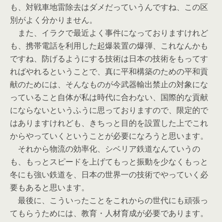
も、対戦車地雷除去はダメだっていうんですね、この区
別がよく分かりません。
また、イラクで最近よく事件になっておりますけれど
も、携帯電話を利用した起爆装置の爆弾、これなんかも
ですね、防げるようにする技術は日本の技術をもってす
ればやれるということで、真に平和構築のための平和貢
献のためには、そんなものが今武器輸出禁止の対象にな
っていること自体が私は時代に合わない、国際的な貢献
にならないというふうに思っておりますので、限定的で
はありますけれども、きちっと目的を設置した上でこれ
からやっていくということが必要になろうと思います。
それから物流の効率化、シベリア鉄道なんていうの
も、もっとスピードを上げてもっと振動を少なくもっと
冬にも強い鉄道を、日本の世界一の技術でやっていく必
要もあると思います。
最後に、こういったことをこれからの世代にも頑張っ
てもらうためには、教育・人材育成が必要であります。