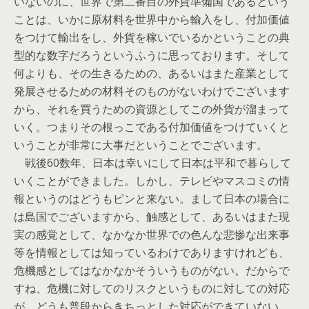
いないのに、世界で第二番目の外貨準備国であるという
ことは、いかに原材料を世界中から輸入をし、付加価値
をつけて輸出をし、外貨を稼いでいるかということの典
型的な数字だろうというふうに思っております。そして
何よりも、その生きるための、あるいはまた産業として
発展させるための材料そのものがないわけでございます
から、それを買うための資源としてこの外貨が溜まって
いく。つまりその根っこである付加価値をつけていくと
いうことが非常に大事だということでございます。
戦後60数年、日本は幸いにして日本は平和で暮らして
いくことができました。しかし、テレビやマスコミの情
報というのはどうもピンと来ない。まして日本の場合に
は島国でございますから、触感として、あるいはまた現
実の感覚として、なかなか世界での色んな悲惨な出来事
等を情報としては知っているわけでありますけれども、
危機感としてはなかなかそういうものがない。だからで
すね、危機に対してのリスクというものに対しての対応
が、どうも普段からきちっとした対応ができていない。