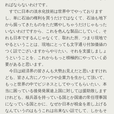
ればならないわけです。
すでに日本の淡水化技術は世界中でやっております
し、単に石油の権利を買うだけではなくて、石油も地下
から掘ってきたものをただ燃やしちゃうだけじゃもった
いないわけですから、これを色んな製品にしていく。そ
れも日本でするんじゃなくて、取れた所、つまり現地で
やるということは、現地にとっても文字通り付加価値の
つく話でございますからやりたい。それを支援しましょ
うということを、これからもっと積極的にやっていく必
要があると思います。
今日は経済界の皆さんも大勢お見えだと思いますけれ
ども、皆さん方にノウハウや企業力を生かして頂いて、
もっと世界の中でビジネスとしてやってもらいたい。本
当に困っている後発発展途上国に対しては援助致します
けれども、核兵器を持っている国とか国連の常任理事国
になっている国とかに、なぜか日本が税金を差し上げる
なんていうのはもうこれは出来ない話でして、しかもそ