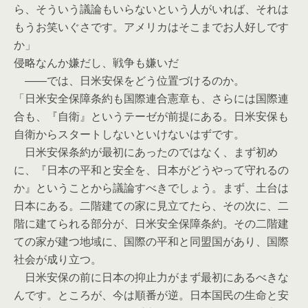
ら、そういう議論もいらないという人がいれば、それは
もうお笑いぐさです。アメリカはそこまでお人好しです
か」
侵略なんか嫌だし、戦争も嫌いだ
――では、日米安保をどう位置づけるのか。
「日米安全保障条約も国際連合憲章も、さらには国際連
合も、『自衛』というテーゼが前提にある。日米安保も
自衛からスタートしないといけないはずです。
日米安保条約が最初にあったのではなく、まず初め
に、『日本の平和と安全を、日本がどうやって守れるの
か』ということから議論すべきでしょう。まず、土台は
日本にある。二階建ての家に見立てたら、その次に、二
階に建てられる部分が、日米安全保障条約。その二階建
ての家が建つ地域に、国際の平和と同盟国があり、国際
社会が成り立つ。
日米安保の前に日本の抑止力がまず最初にあるべきな
んです。ところが、今は順番が逆。日本国民の生命と安