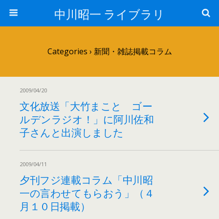
中川昭一 ライブラリ
Categories ›
新聞・雑誌掲載コラム
2009/04/20
文化放送「大竹まこと ゴー
ルデンラジオ！」に阿川佐和
子さんと出演しました
2009/04/11
夕刊フジ連載コラム「中川昭
一の言わせてもらおう」（４
月１０日掲載）