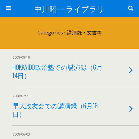
中川昭一 ライブラリ
Categories ›
講演録・文書等
2008/08/18
HOKKAIDO政治塾での講演録（6月
14日）
2008/07/31
早大政友会での講演録（6月18
日）
2008/06/03