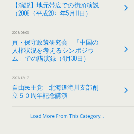
【演説】地元帯広での街頭演説
（2008〈平成20〉年5月11日）
2008/06/03
真・保守政策研究会 「中国の
人権状況を考えるシンポジウ
ム」での講演録（4月30日）
2007/12/17
自由民主党 北海道滝川支部創
立５０周年記念講演
Load More From This Category…